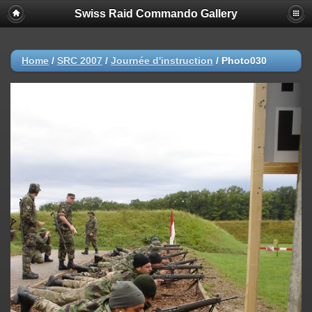
Swiss Raid Commando Gallery
Home
/
SRC 2007
/
Journée d'instruction
/
Photo030