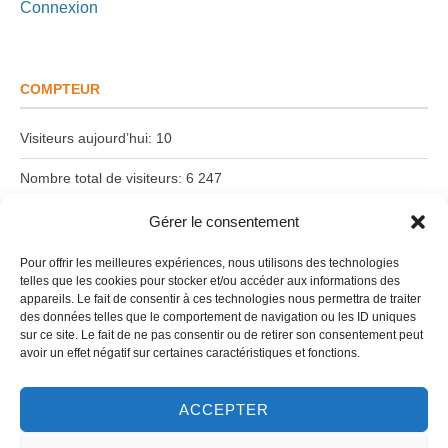
Connexion
COMPTEUR
Visiteurs aujourd’hui:
10
Nombre total de visiteurs:
6 247
Date du dernier article:
18 juin 2026
Gérer le consentement
Pour offrir les meilleures expériences, nous utilisons des technologies
telles que les cookies pour stocker et/ou accéder aux informations des
Suivez-nous !
appareils. Le fait de consentir à ces technologies nous permettra de traiter
des données telles que le comportement de navigation ou les ID uniques
sur ce site. Le fait de ne pas consentir ou de retirer son consentement peut
avoir un effet négatif sur certaines caractéristiques et fonctions.
ACCEPTER