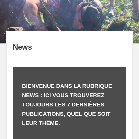
to
content
News
BIENVENUE DANS LA RUBRIQUE
NEWS
: ICI VOUS TROUVEREZ
TOUJOURS LES
7 DERNIÈRES
PUBLICATIONS
, QUEL QUE SOIT
LEUR THÈME.