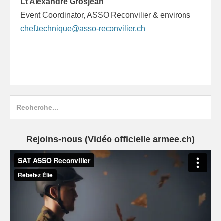
Lt Alexandre Grosjean
Event Coordinator, ASSO Reconvilier & environs
chef.technique@asso-reconvilier.ch
Search
for:
Rejoins-nous (Vidéo officielle armee.ch)