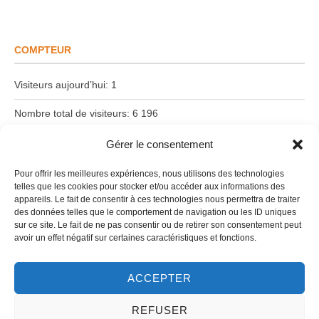
COMPTEUR
Visiteurs aujourd’hui:
1
Nombre total de visiteurs:
6 196
Date du dernier article:
18 juin 2026
Gérer le consentement
Pour offrir les meilleures expériences, nous utilisons des technologies
telles que les cookies pour stocker et/ou accéder aux informations des
Suivez-nous !
appareils. Le fait de consentir à ces technologies nous permettra de traiter
des données telles que le comportement de navigation ou les ID uniques
sur ce site. Le fait de ne pas consentir ou de retirer son consentement peut
avoir un effet négatif sur certaines caractéristiques et fonctions.
ACCEPTER
REFUSER