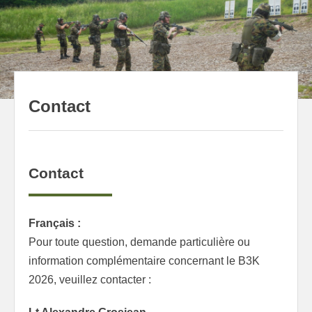
to
content
Contact
Contact
Français :
Pour toute question, demande particulière ou
information complémentaire concernant le B3K
2026, veuillez contacter :