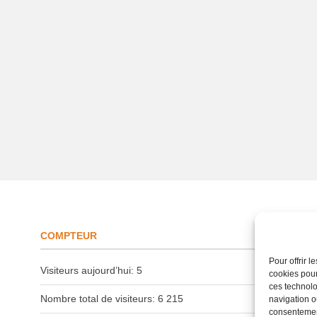
Sui
COMPTEUR
Pour offrir 
Visiteurs aujourd’hui:
5
cookies pour
ces technolo
Nombre total de visiteurs:
6 215
navigation ou
consentement