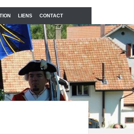
TION
LIENS
CONTACT