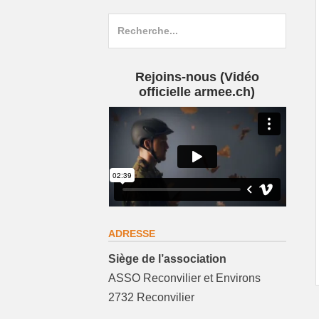
Search
for:
Rejoins-nous (Vidéo
officielle armee.ch)
ADRESSE
Siège de l’association
ASSO Reconvilier et Environs
2732 Reconvilier