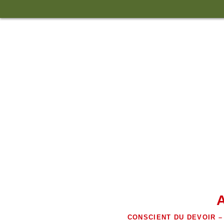
Skip
to
content
CONSCIENT DU DEVOIR –