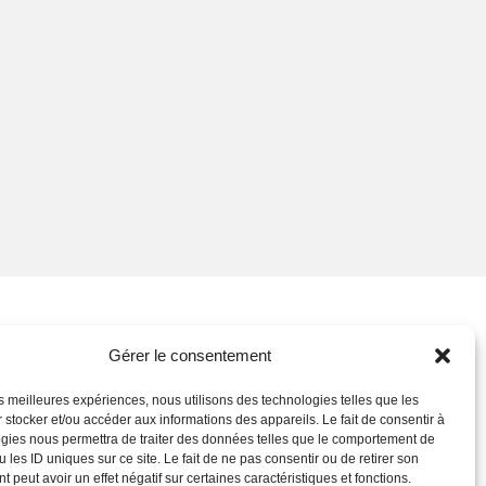
vez-nous !
Gérer le consentement
les meilleures expériences, nous utilisons des technologies telles que les
 stocker et/ou accéder aux informations des appareils. Le fait de consentir à
gies nous permettra de traiter des données telles que le comportement de
 les ID uniques sur ce site. Le fait de ne pas consentir ou de retirer son
 peut avoir un effet négatif sur certaines caractéristiques et fonctions.