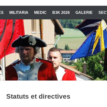
ÉS
MILITARIA
MEDIC
B3K 2026
GALERIE
SEC
Statuts et directives