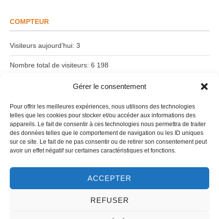
COMPTEUR
Visiteurs aujourd’hui:
3
Nombre total de visiteurs:
6 198
Date du dernier article:
18 juin 2026
Gérer le consentement
Pour offrir les meilleures expériences, nous utilisons des technologies
telles que les cookies pour stocker et/ou accéder aux informations des
Suivez-nous !
appareils. Le fait de consentir à ces technologies nous permettra de traiter
des données telles que le comportement de navigation ou les ID uniques
sur ce site. Le fait de ne pas consentir ou de retirer son consentement peut
avoir un effet négatif sur certaines caractéristiques et fonctions.
ACCEPTER
REFUSER
Copyright © 2026
Asso Reconvilier et