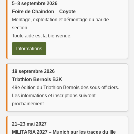
5–8 septembre 2026
Foire de Chaindon – Coyote
Montage, exploitation et démontage du bar de
section.
Toute aide est la bienvenue.
Informations
19 septembre 2026
Triathlon Bernois B3K
49e édition du Triathlon Bernois des sous-officiers.
Les informations et inscriptions suivront
prochainement.
21–23 mai 2027
MILITARIA 2027 – Munich sur les traces du IIIe