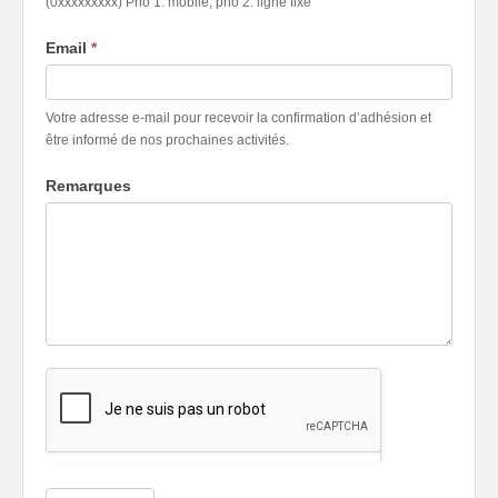
(0xxxxxxxxx) Prio 1: mobile; prio 2: ligne fixe
Email
*
Votre adresse e-mail pour recevoir la confirmation d’adhésion et
être informé de nos prochaines activités.
Remarques