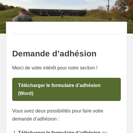
to
content
Demande d’adhésion
Merci de votre intérêt pour notre section !
Télécharger le formulaire d’adhésion
(Word)
Vous avez deux possibilités pour faire votre
demande d’adhésion :
Télécharger le formulaire d’adhésion
au