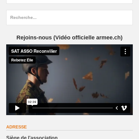
Search
for:
Rejoins-nous (Vidéo officielle armee.ch)
ADRESSE
Siège de l’association