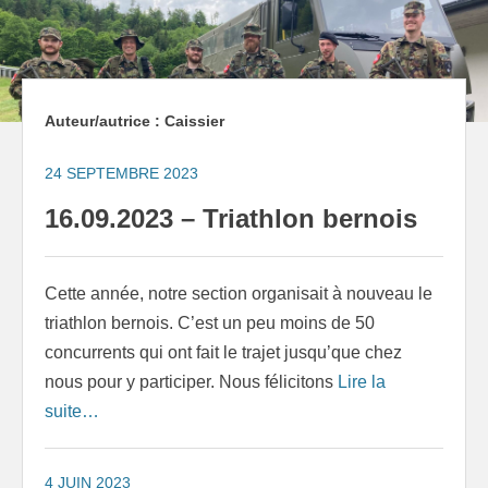
to
content
Auteur/autrice :
Caissier
24 SEPTEMBRE 2023
16.09.2023 – Triathlon bernois
Cette année, notre section organisait à nouveau le
triathlon bernois. C’est un peu moins de 50
concurrents qui ont fait le trajet jusqu’que chez
nous pour y participer. Nous félicitons
Lire la
suite…
4 JUIN 2023